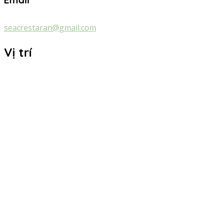
seacrestaran@gmail.com
Vị trí