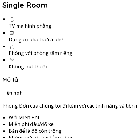
Single Room
TV mà hình phẳng
Dụng cụ pha trà/cà phê
Phòng với phòng tắm riêng
Không hút thuốc
Mô tả
Tiện nghi
Phòng Đơn của chúng tôi đi kèm với các tính năng và tiện 
Wifi Miễn Phí
Miễn phí đâu/đổ xe
Bàn để là đồ còn trống
Phòng với phòng tắm riêng