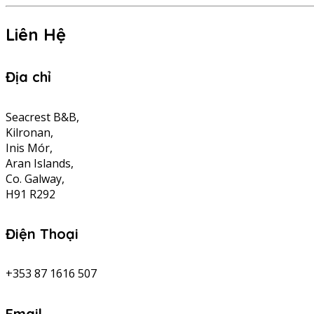
Liên Hệ
Địa chỉ
Seacrest B&B,
Kilronan,
Inis Mór,
Aran Islands,
Co. Galway,
H91 R292
Điện Thoại
+353 87 1616 507
Email