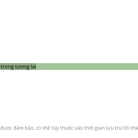
trong tương lai
được đảm bảo, có thể tùy thuộc vào thời gian lưu trú tối thi