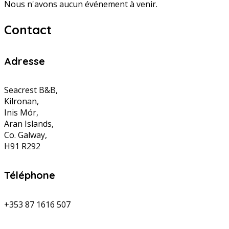
Nous n'avons aucun événement à venir.
Contact
Adresse
Seacrest B&B,
Kilronan,
Inis Mór,
Aran Islands,
Co. Galway,
H91 R292
Téléphone
+353 87 1616 507