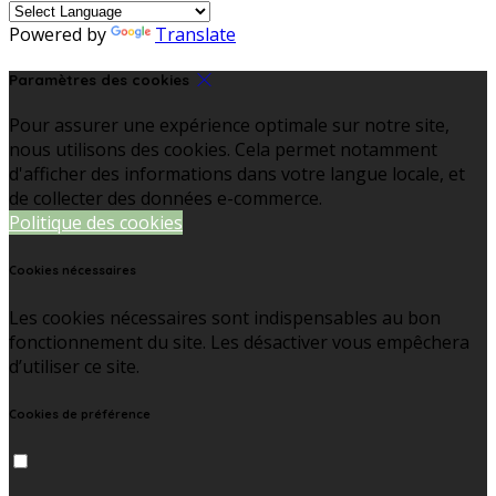
Powered by
Translate
Paramètres des cookies
Pour assurer une expérience optimale sur notre site,
nous utilisons des cookies. Cela permet notamment
d'afficher des informations dans votre langue locale, et
de collecter des données e-commerce.
Politique des cookies
Cookies nécessaires
Les cookies nécessaires sont indispensables au bon
fonctionnement du site. Les désactiver vous empêchera
d’utiliser ce site.
Cookies de préférence