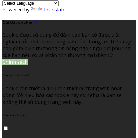
Powered by
Translate
Cài đặt cookie
Cookie được sử dụng để đảm bảo bạn có được trải
nghiệm tốt nhất trên trang web của chúng tôi. Điều này
bao gồm hiển thị thông tin bằng ngôn ngữ địa phương
của bạn nếu có và phân tích thương mại điện tử.
Chính sách
Cookie cần thiết
Cookie cần thiết là điều cần thiết để trang web hoạt
động. Vô hiệu hóa các cookie này có nghĩa là bạn sẽ
không thể sử dụng trang web này.
Cookie ưu tiên