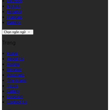
Deutsch
English
Español
Français
Italiano
Chọn ngôn ngữ
Trang
Home
About Us
Rooms
Reviews
Vouchers
The Island
Tours
Gallery
Location
Contact Us