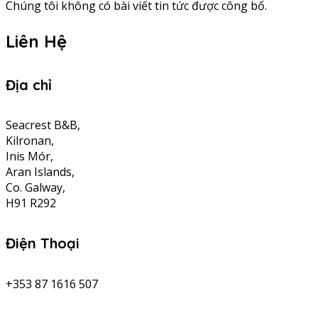
Chúng tôi không có bài viết tin tức được công bố.
Liên Hệ
Địa chỉ
Seacrest B&B,
Kilronan,
Inis Mór,
Aran Islands,
Co. Galway,
H91 R292
Điện Thoại
+353 87 1616 507